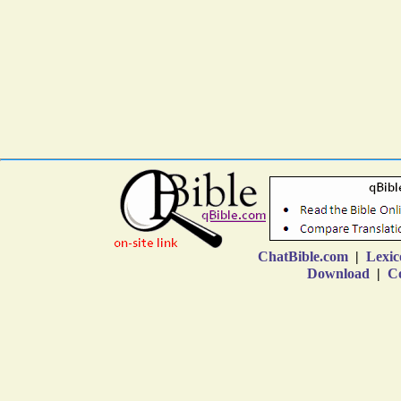
ChatBible.com
|
Lexic
Download
|
Co