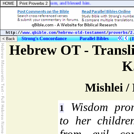
n he came out of Padanaram, and blessed him.
http://
www.qbible.com
/
hebrew-old-testament
/
proverbs
/
2
Strong's Concordance
Parallel Bibles
{
Hebrew OT - Transli
K
Mishlei /
Wisdom promi
1
to her childr
from evil c