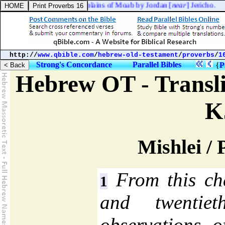
arim, and pitched in the plains of Moab by Jordan [
near
] Jericho.
http://
www.qbible.com
/
hebrew-old-testament
/
proverbs
/
1
Strong's Concordance
Parallel Bibles
{
P
Hebrew OT - Transli
K
Mishlei / 
From this cha
1
and twentie
observations o