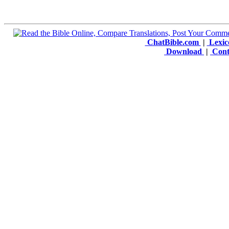
ChatBible.com
|
Lexic
Download
|
Cont