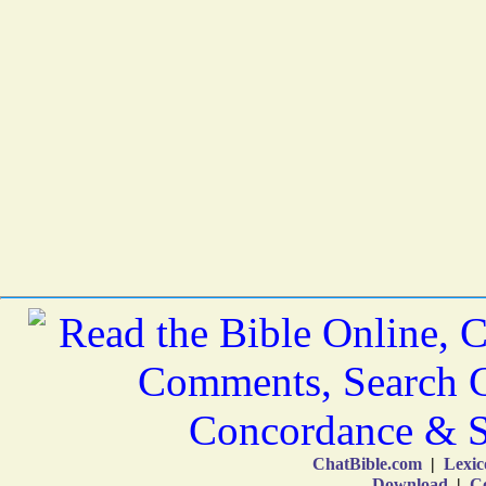
ChatBible.com
|
Lexic
Download
|
Co