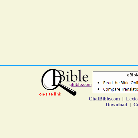
ChatBible.com
|
Lexic
Download
|
Co